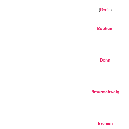
(
Berlin
)
Bochum
Bonn
Braunschweig
Bremen