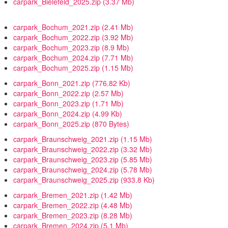
carpark_Bielefeld_2025.zip
(3.37 Mb)
carpark_Bochum_2021.zip
(2.41 Mb)
carpark_Bochum_2022.zip
(3.92 Mb)
carpark_Bochum_2023.zip
(8.9 Mb)
carpark_Bochum_2024.zip
(7.71 Mb)
carpark_Bochum_2025.zip
(1.15 Mb)
carpark_Bonn_2021.zip
(776.82 Kb)
carpark_Bonn_2022.zip
(2.57 Mb)
carpark_Bonn_2023.zip
(1.71 Mb)
carpark_Bonn_2024.zip
(4.99 Kb)
carpark_Bonn_2025.zip
(870 Bytes)
carpark_Braunschweig_2021.zip
(1.15 Mb)
carpark_Braunschweig_2022.zip
(3.32 Mb)
carpark_Braunschweig_2023.zip
(5.85 Mb)
carpark_Braunschweig_2024.zip
(5.78 Mb)
carpark_Braunschweig_2025.zip
(933.8 Kb)
carpark_Bremen_2021.zip
(1.42 Mb)
carpark_Bremen_2022.zip
(4.48 Mb)
carpark_Bremen_2023.zip
(8.28 Mb)
carpark_Bremen_2024.zip
(5.1 Mb)