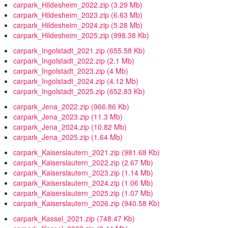
carpark_Hildesheim_2022.zip
(3.29 Mb)
carpark_Hildesheim_2023.zip
(6.63 Mb)
carpark_Hildesheim_2024.zip
(5.28 Mb)
carpark_Hildesheim_2025.zip
(998.38 Kb)
carpark_Ingolstadt_2021.zip
(655.58 Kb)
carpark_Ingolstadt_2022.zip
(2.1 Mb)
carpark_Ingolstadt_2023.zip
(4 Mb)
carpark_Ingolstadt_2024.zip
(4.12 Mb)
carpark_Ingolstadt_2025.zip
(652.83 Kb)
carpark_Jena_2022.zip
(966.86 Kb)
carpark_Jena_2023.zip
(11.3 Mb)
carpark_Jena_2024.zip
(10.82 Mb)
carpark_Jena_2025.zip
(1.64 Mb)
carpark_Kaiserslautern_2021.zip
(981.68 Kb)
carpark_Kaiserslautern_2022.zip
(2.67 Mb)
carpark_Kaiserslautern_2023.zip
(1.14 Mb)
carpark_Kaiserslautern_2024.zip
(1.06 Mb)
carpark_Kaiserslautern_2025.zip
(1.07 Mb)
carpark_Kaiserslautern_2026.zip
(940.58 Kb)
carpark_Kassel_2021.zip
(748.47 Kb)