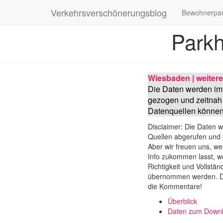
Verkehrsverschönerungsblog
Bewohnerpa
Parkh
Wiesbaden
|
weitere
Die Daten werden im
gezogen und zeitnah 
Datenquellen können 
Disclaimer: Die Daten w
Quellen abgerufen und g
Aber wir freuen uns, we
Info zukommen lasst, w
Richtigkeit und Vollstä
übernommen werden. Di
die Kommentare!
Überblick
Daten zum Down