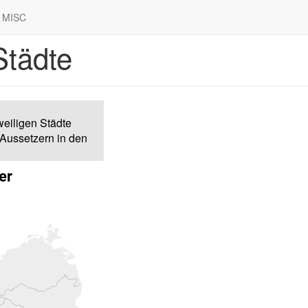
MISC
Städte
eiligen Städte
 Aussetzern in den