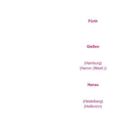
Fürth
Gießen
(
Hamburg
)
(
Hamm (Westf.)
)
Hanau
(
Heidelberg
)
(
Heilbronn
)