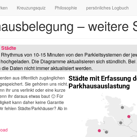
rken
Kreuzungsquiz
Philosophie
persönliches Logbuch
ausbelegung – weitere 
 Städte
 Rhythmus von 10-15 Minuten von den Parkleitsystemen der jew
hochgeladen. Die Diagramme aktualisieren sich stündlich. Bei
die Daten nicht immer aktualisiert werden.
erden aus öffentlich zugänglichen
espeichert. Sie gehören uns nicht.
nn ihr uns verlinkt oder eine kurze
enn ihr daraus etwas baut 🙂 Für
ndigkeit kann daher keine Garantie
r fehlen Städte/Parkhäuser? Ab in
load