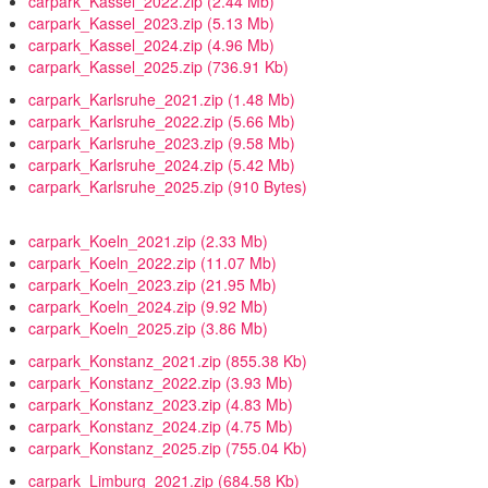
carpark_Kassel_2022.zip
(2.44 Mb)
carpark_Kassel_2023.zip
(5.13 Mb)
carpark_Kassel_2024.zip
(4.96 Mb)
carpark_Kassel_2025.zip
(736.91 Kb)
carpark_Karlsruhe_2021.zip
(1.48 Mb)
carpark_Karlsruhe_2022.zip
(5.66 Mb)
carpark_Karlsruhe_2023.zip
(9.58 Mb)
carpark_Karlsruhe_2024.zip
(5.42 Mb)
carpark_Karlsruhe_2025.zip
(910 Bytes)
carpark_Koeln_2021.zip
(2.33 Mb)
carpark_Koeln_2022.zip
(11.07 Mb)
carpark_Koeln_2023.zip
(21.95 Mb)
carpark_Koeln_2024.zip
(9.92 Mb)
carpark_Koeln_2025.zip
(3.86 Mb)
carpark_Konstanz_2021.zip
(855.38 Kb)
carpark_Konstanz_2022.zip
(3.93 Mb)
carpark_Konstanz_2023.zip
(4.83 Mb)
carpark_Konstanz_2024.zip
(4.75 Mb)
carpark_Konstanz_2025.zip
(755.04 Kb)
carpark_Limburg_2021.zip
(684.58 Kb)