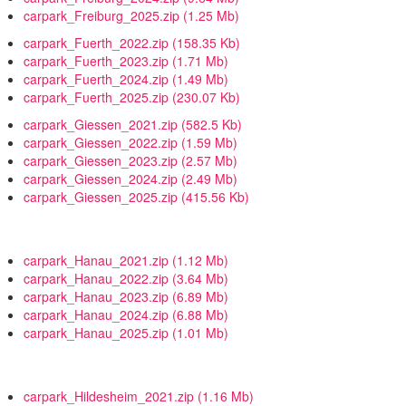
carpark_Freiburg_2025.zip
(1.25 Mb)
carpark_Fuerth_2022.zip
(158.35 Kb)
carpark_Fuerth_2023.zip
(1.71 Mb)
carpark_Fuerth_2024.zip
(1.49 Mb)
carpark_Fuerth_2025.zip
(230.07 Kb)
carpark_Giessen_2021.zip
(582.5 Kb)
carpark_Giessen_2022.zip
(1.59 Mb)
carpark_Giessen_2023.zip
(2.57 Mb)
carpark_Giessen_2024.zip
(2.49 Mb)
carpark_Giessen_2025.zip
(415.56 Kb)
carpark_Hanau_2021.zip
(1.12 Mb)
carpark_Hanau_2022.zip
(3.64 Mb)
carpark_Hanau_2023.zip
(6.89 Mb)
carpark_Hanau_2024.zip
(6.88 Mb)
carpark_Hanau_2025.zip
(1.01 Mb)
carpark_Hildesheim_2021.zip
(1.16 Mb)