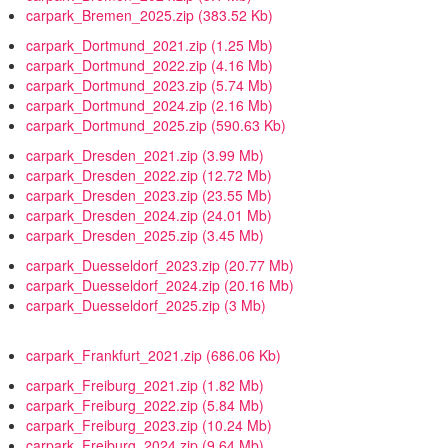
carpark_Bremen_2025.zip
(383.52 Kb)
carpark_Dortmund_2021.zip
(1.25 Mb)
carpark_Dortmund_2022.zip
(4.16 Mb)
carpark_Dortmund_2023.zip
(5.74 Mb)
carpark_Dortmund_2024.zip
(2.16 Mb)
carpark_Dortmund_2025.zip
(590.63 Kb)
carpark_Dresden_2021.zip
(3.99 Mb)
carpark_Dresden_2022.zip
(12.72 Mb)
carpark_Dresden_2023.zip
(23.55 Mb)
carpark_Dresden_2024.zip
(24.01 Mb)
carpark_Dresden_2025.zip
(3.45 Mb)
carpark_Duesseldorf_2023.zip
(20.77 Mb)
carpark_Duesseldorf_2024.zip
(20.16 Mb)
carpark_Duesseldorf_2025.zip
(3 Mb)
carpark_Frankfurt_2021.zip
(686.06 Kb)
carpark_Freiburg_2021.zip
(1.82 Mb)
carpark_Freiburg_2022.zip
(5.84 Mb)
carpark_Freiburg_2023.zip
(10.24 Mb)
carpark_Freiburg_2024.zip
(9.64 Mb)