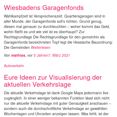
Wiesbadens Garagenfonds
Wahlkampfzeit ist Versprechenszeit. Quartiersgaragen sind in
aller Munde, der Garagenfonds soll’s richten. Grund genug,
diesen mal genauer zu durchleuchten – woher kommt das Geld,
wohin fließt es und wie viel ist es überhaupt? Zur
Rechtsgrundlage Die Rechtsgrundlage für den gemeinhin als
Garagenfonds bezeichneten Topf legt die Hessische Bauordnung:
Die Gemeinden
Weiterlesen
Von
mathias
, vor
5 Jahren
7. März 2021
Autoverkehr
Eure Ideen zur Visualisierung der
aktuellen Verkehrslage
Die aktuelle Verkehrslage ist dank Google Maps jedermann live
zugänglich. In einer weniger bekannten Funktion lässt sich nicht
nur die aktuelle Verkehrslage mit guter Genauigkeit anschauen –
sondern auch die durchschnittliche Verkehrslage an gewählten
Wochentagen und Uhrzeiten anzeigen lassen. Was fehlt, ist der