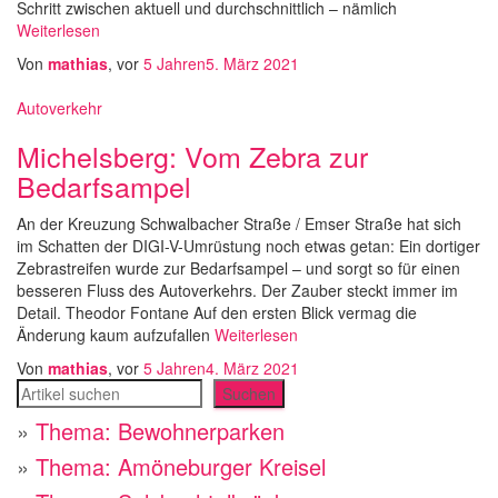
Schritt zwischen aktuell und durchschnittlich – nämlich
Weiterlesen
Von
mathias
, vor
5 Jahren
5. März 2021
Autoverkehr
Michelsberg: Vom Zebra zur
Bedarfsampel
An der Kreuzung Schwalbacher Straße / Emser Straße hat sich
im Schatten der DIGI-V-Umrüstung noch etwas getan: Ein dortiger
Zebrastreifen wurde zur Bedarfsampel – und sorgt so für einen
besseren Fluss des Autoverkehrs. Der Zauber steckt immer im
Detail. Theodor Fontane Auf den ersten Blick vermag die
Änderung kaum aufzufallen
Weiterlesen
Von
mathias
, vor
5 Jahren
4. März 2021
Suchen
Suchen
»
Thema: Bewohnerparken
»
Thema: Amöneburger Kreisel