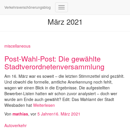
Verkehrsverschönerungsblog
Navigation
umschalten
März 2021
miscellaneous
Post-Wahl-Post: Die gewählte
Stadtverordnetenversammlung
Am 16. März war es soweit – die letzten Stimmzettel sind gezählt.
Und obwohl die formelle, amtliche Anerkennung noch fehlt,
wagen wir einen Blick in die Ergebnisse. Die aufgestellten
Bewerber-Listen hatten wir schon zuvor analysiert – doch wer
wurde am Ende auch gewählt? Edit: Das Wahlamt der Stadt
Wiesbaden hat
Weiterlesen
Von
mathias
, vor
5 Jahren
16. März 2021
Autoverkehr