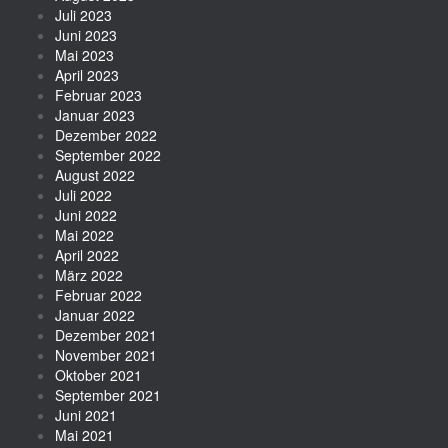
Juli 2023
Juni 2023
Mai 2023
April 2023
Februar 2023
Januar 2023
Dezember 2022
September 2022
August 2022
Juli 2022
Juni 2022
Mai 2022
April 2022
März 2022
Februar 2022
Januar 2022
Dezember 2021
November 2021
Oktober 2021
September 2021
Juni 2021
Mai 2021