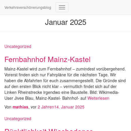
Verkehrsverschönerungsblog
Navigation
umschalten
Januar 2025
Uncategorized
Fernbahnhof Mainz-Kastel
Mainz-Kastel wird zum Fernbahnhof – zumindest vorübergehend.
Vorerst finden sich nur Fahrpläne für die nächsten Tage. Wir
haben die Abfahrten für euch zusammengestellt. Die Gründe sind
auf den ersten Blick nicht klar – vermutlich findet sich auf der
Linken Rheinstrecke irgendwo eine Baustelle. Bild: Wikimedia-
User Jivee Blau, Mainz-Kastel- Bahnhof- auf
Weiterlesen
Von
mathias
, vor
2 Jahren
14. Januar 2025
Uncategorized