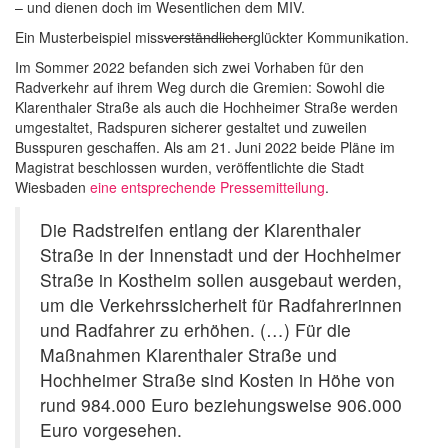
– und dienen doch im Wesentlichen dem MIV.
Ein Musterbeispiel miss
verständlicher
glückter Kommunikation.
Im Sommer 2022 befanden sich zwei Vorhaben für den
Radverkehr auf ihrem Weg durch die Gremien: Sowohl die
Klarenthaler Straße als auch die Hochheimer Straße werden
umgestaltet, Radspuren sicherer gestaltet und zuweilen
Busspuren geschaffen. Als am 21. Juni 2022 beide Pläne im
Magistrat beschlossen wurden, veröffentlichte die Stadt
Wiesbaden
eine entsprechende Pressemitteilung
.
Die Radstreifen entlang der Klarenthaler
Straße in der Innenstadt und der Hochheimer
Straße in Kostheim sollen ausgebaut werden,
um die Verkehrssicherheit für Radfahrerinnen
und Radfahrer zu erhöhen. (…) Für die
Maßnahmen Klarenthaler Straße und
Hochheimer Straße sind Kosten in Höhe von
rund 984.000 Euro beziehungsweise 906.000
Euro vorgesehen.