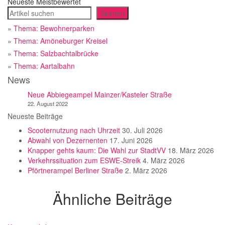
Neueste
Meistbewertet
Suchen
Suchen
»
Thema: Bewohnerparken
»
Thema: Amöneburger Kreisel
»
Thema: Salzbachtalbrücke
»
Thema: Aartalbahn
News
Neue Abbiegeampel Mainzer/Kasteler Straße
22. August 2022
Neueste Beiträge
Scooternutzung nach Uhrzeit
30. Juli 2026
Abwahl von Dezernenten
17. Juni 2026
Knapper gehts kaum: Die Wahl zur StadtVV
18. März 2026
Verkehrssituation zum ESWE-Streik
4. März 2026
Pförtnerampel Berliner Straße
2. März 2026
Ähnliche Beiträge