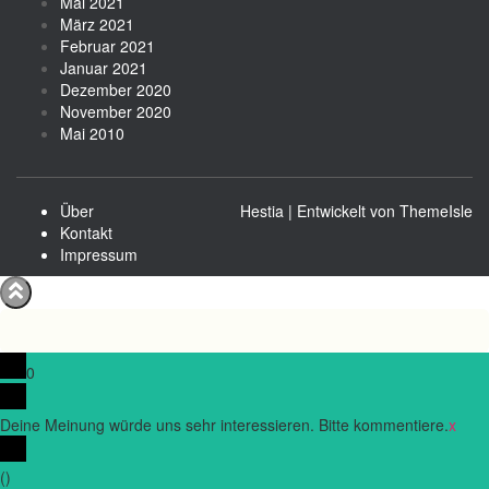
Mai 2021
März 2021
Februar 2021
Januar 2021
Dezember 2020
November 2020
Mai 2010
Über
Hestia | Entwickelt von
ThemeIsle
Kontakt
Impressum
0
Deine Meinung würde uns sehr interessieren. Bitte kommentiere.
x
(
)