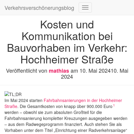
Verkehrsverschönerungsblog
Navigation
umschalten
Kosten und
Kommunikation bei
Bauvorhaben im Verkehr:
Hochheimer Straße
Veröffentlicht von
am
10. Mai 2024
10. Mai
mathias
2024
Im Mai 2024 starten
Fahrbahnsanierungen in der Hochheimer
1
Straße
. Die Gesamtkosten von knapp über 900.000 Euro
werden – obwohl sie zum absoluten Großteil für die
Fahrbahnsanierung kompletter Kreuzungen ausgegeben werden
– aus dem Radwegeprogramm finanziert. Auch stehen Sie als
Vorhaben unter dem Titel „Einrichtung einer Radverkehrsanlage“