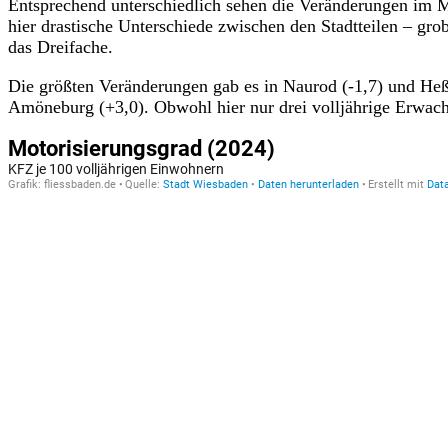
Entsprechend unterschiedlich sehen die Veränderungen im M
hier drastische Unterschiede zwischen den Stadtteilen – g
das Dreifache.
Die größten Veränderungen gab es in Naurod (-1,7) und Heßl
Amöneburg (+3,0). Obwohl hier nur drei volljährige Erwa