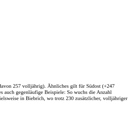
von 257 volljährig). Ähnliches gilt für Südost (+247
es auch gegenläufige Beispiele: So wuchs die Anzahl
sweise in Biebrich, wo trotz 230 zusätzlicher, volljähriger