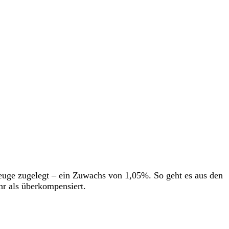
euge zugelegt – ein Zuwachs von 1,05%. So geht es aus den
r als überkompensiert.