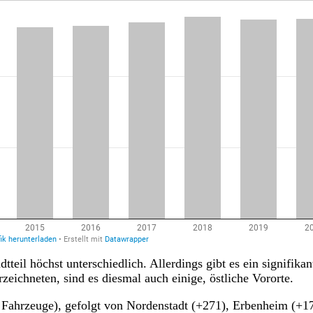
tteil höchst unterschiedlich. Allerdings gibt es ein signifik
zeichneten, sind es diesmal auch einige, östliche Vororte.
 Fahrzeuge), gefolgt von Nordenstadt (+271), Erbenheim (+1