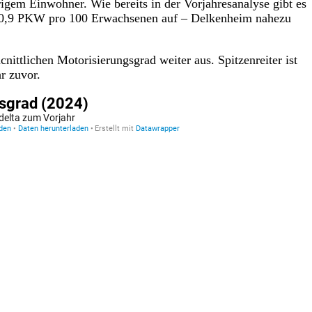
gem Einwohner. Wie bereits in der Vorjahresanalyse gibt es
st 30,9 PKW pro 100 Erwachsenen auf – Delkenheim nahezu
ittlichen Motorisierungsgrad weiter aus. Spitzenreiter ist
r zuvor.