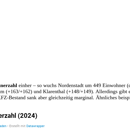
hnerzahl
einher – so wuchs Nordenstadt um 449 Einwohner (da
im (+163/+162) und Klarenthal (+148/+149). Allerdings gibt 
Z-Bestand sank aber gleichzeitig marginal. Ähnliches beispiel