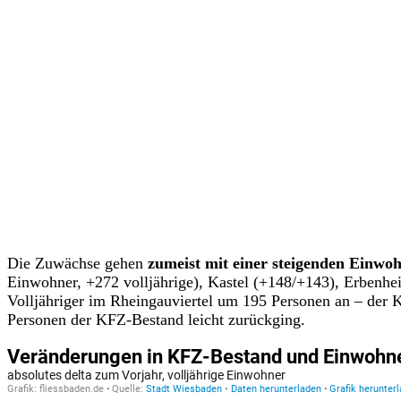
Die Zuwächse gehen
zumeist mit einer steigenden Einwo
Einwohner, +272 volljährige), Kastel (+148/+143), Erbenhe
Volljähriger im Rheingauviertel um 195 Personen an – der KF
Personen der KFZ-Bestand leicht zurückging.