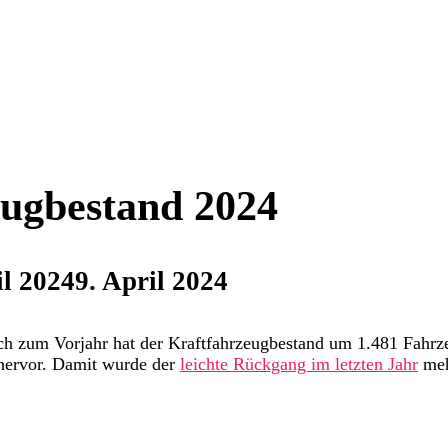
ugbestand 2024
il 2024
9. April 2024
ch zum Vorjahr hat der Kraftfahrzeugbestand um 1.481 Fahrz
ervor. Damit wurde der
leichte Rückgang im letzten Jahr
meh