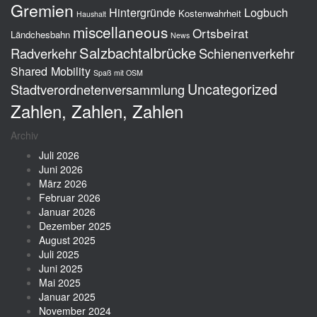
Gremien
Hintergründe
Logbuch
Kostenwahrheit
Haushalt
miscellaneous
Ortsbeirat
Ländchesbahn
News
Salzbachtalbrücke
Radverkehr
Schienenverkehr
Shared Mobility
Spaß mit OSM
Uncategorized
Stadtverordnetenversammlung
Zahlen, Zahlen, Zahlen
Archiv
Juli 2026
Juni 2026
März 2026
Februar 2026
Januar 2026
Dezember 2025
August 2025
Juli 2025
Juni 2025
Mai 2025
Januar 2025
November 2024