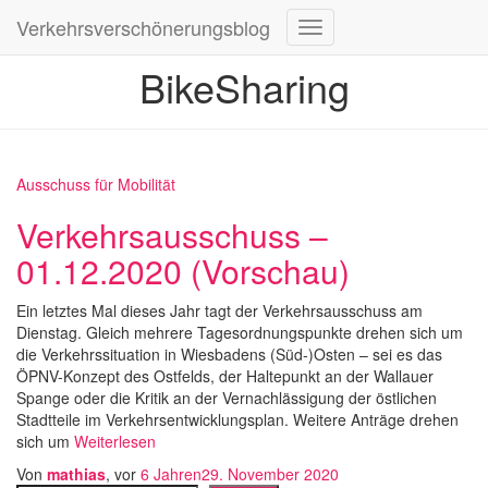
Verkehrsverschönerungsblog
Navigation
umschalten
BikeSharing
Ausschuss für Mobilität
Verkehrsausschuss –
01.12.2020 (Vorschau)
Ein letztes Mal dieses Jahr tagt der Verkehrsausschuss am
Dienstag. Gleich mehrere Tagesordnungspunkte drehen sich um
die Verkehrssituation in Wiesbadens (Süd-)Osten – sei es das
ÖPNV-Konzept des Ostfelds, der Haltepunkt an der Wallauer
Spange oder die Kritik an der Vernachlässigung der östlichen
Stadtteile im Verkehrsentwicklungsplan. Weitere Anträge drehen
sich um
Weiterlesen
Von
mathias
, vor
6 Jahren
29. November 2020