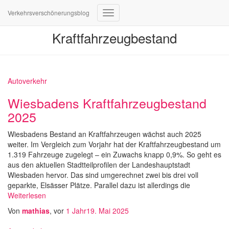
Verkehrsverschönerungsblog
Navigation
umschalten
Kraftfahrzeugbestand
Autoverkehr
Wiesbadens Kraftfahrzeugbestand
2025
Wiesbadens Bestand an Kraftfahrzeugen wächst auch 2025
weiter. Im Vergleich zum Vorjahr hat der Kraftfahrzeugbestand um
1.319 Fahrzeuge zugelegt – ein Zuwachs knapp 0,9%. So geht es
aus den aktuellen Stadtteilprofilen der Landeshauptstadt
Wiesbaden hervor. Das sind umgerechnet zwei bis drei voll
geparkte, Elsässer Plätze. Parallel dazu ist allerdings die
Weiterlesen
Von
mathias
, vor
1 Jahr
19. Mai 2025