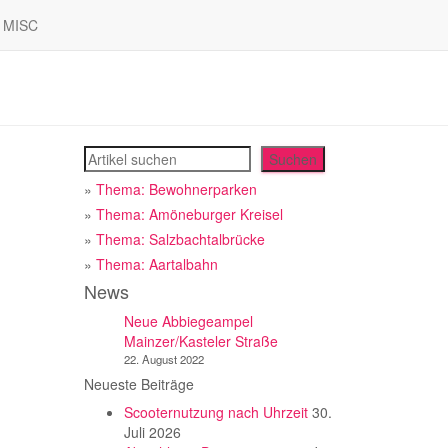
MISC
Suchen
Suchen
»
Thema: Bewohnerparken
»
Thema: Amöneburger Kreisel
»
Thema: Salzbachtalbrücke
»
Thema: Aartalbahn
News
Neue Abbiegeampel
Mainzer/Kasteler Straße
22. August 2022
Neueste Beiträge
Scooternutzung nach Uhrzeit
30.
Juli 2026