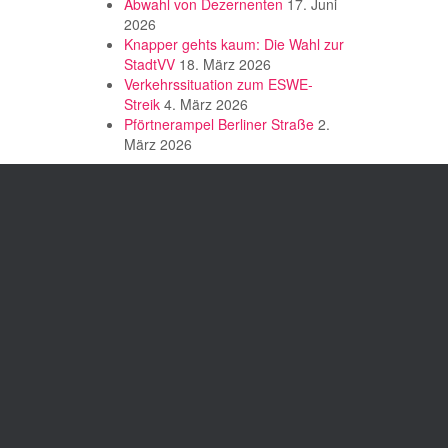
Abwahl von Dezernenten
17. Juni
2026
Knapper gehts kaum: Die Wahl zur
StadtVV
18. März 2026
Verkehrssituation zum ESWE-
Streik
4. März 2026
Pförtnerampel Berliner Straße
2.
März 2026