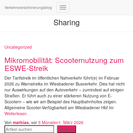
Verkehrsverschönerungsblog
Navigation
umschalten
Sharing
Uncategorized
Mikromobilität: Scooternutzung zum
ESWE-Streik
Der Tarifstreik im öffentlichen Nahverkehr führt(e) im Februar
2026 zu Warnstreiks im Wiesbadener Busverkehr. Dies hat nicht
nur Auswirkungen auf den Autoverkehr – zumindest auf einigen
Straßen. Er führt auch zu einer stärkeren Nutzung von E-
Scootern – wie wir am Beispiel des Hauptbahnhofes zeigen.
Allgemeine Scooter-Verfügbarkeit am Wiesbadener Hbf Im
Weiterlesen
Von
mathias
, vor
5 Monaten
1. März 2026
Suchen
Suchen