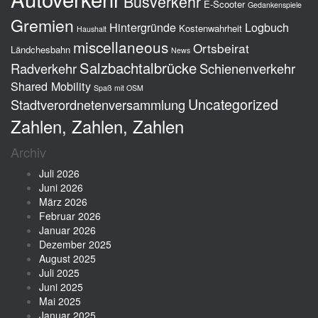
Busverkehr
E-Scooter
Gedankenspiele
Gremien
Hintergründe
Logbuch
Kostenwahrheit
Haushalt
miscellaneous
Ortsbeirat
Ländchesbahn
News
Salzbachtalbrücke
Radverkehr
Schienenverkehr
Shared Mobility
Spaß mit OSM
Uncategorized
Stadtverordnetenversammlung
Zahlen, Zahlen, Zahlen
Archiv
Juli 2026
Juni 2026
März 2026
Februar 2026
Januar 2026
Dezember 2025
August 2025
Juli 2025
Juni 2025
Mai 2025
Januar 2025