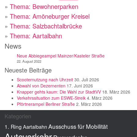
»
Thema: Bewohnerparken
»
Thema: Amöneburger Kreisel
»
Thema: Salzbachtalbrücke
»
Thema: Aartalbahn
News
Neue Abbiegeampel Mainzer/Kasteler Straße
22. August 2022
Neueste Beiträge
Scooternutzung nach Uhrzeit
30. Juli 2026
Abwahl von Dezernenten
17. Juni 2026
Knapper gehts kaum: Die Wahl zur StadtVV
18. März 2026
Verkehrssituation zum ESWE-Streik
4. März 2026
Pförtnerampel Berliner Straße
2. März 2026
Kategorien
Ausschuss für Mobilität
1. Ring
Aartalbahn
Autoverkehr